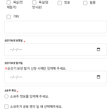
욕실(전
욕실(덧
창호
필름
체철거)
방시공)
기타
승강기보양 요청일
승강기보양 탈거일
※
승강기 보양 탈거 신청 시에만 입력해 주세요.
소유주 확인
소유주 정보를 입력해 주세요.
소유주가 공동 명의 일 때 선택해주세요.