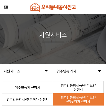
지원서비스
지원서비스
입주민동의서
입주민동의서+승강기보양
입주민동의 신청서
신청서
입주민동의서+승강기보양
입주민동의서+행위허가 신청서
+행위허가 신청서