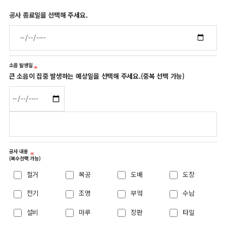
공사 종료일을 선택해 주세요.
소음 발생일
큰 소음이 집중 발생하는 예상일을 선택해 주세요.(중복 선택 가능)
공사 내용
(복수선택 가능)
철거
목공
도배
도장
전기
조명
부엌
수납
설비
마루
장판
타일