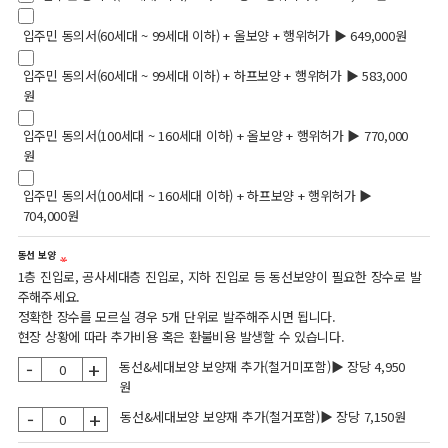
입주민 동의서(60세대 ~ 99세대 이하) + 올보양 + 행위허가 ▶ 649,000원
입주민 동의서(60세대 ~ 99세대 이하) + 하프보양 + 행위허가 ▶ 583,000
원
입주민 동의서(100세대 ~ 160세대 이하) + 올보양 + 행위허가 ▶ 770,000
원
입주민 동의서(100세대 ~ 160세대 이하) + 하프보양 + 행위허가 ▶
704,000원
동선 보양
1층 진입로, 공사세대층 진입로, 지하 진입로 등 동선보양이 필요한 장수로 발
주해주세요.
정확한 장수를 모르실 경우 5개 단위로 발주해주시면 됩니다.
현장 상황에 따라 추가비용 혹은 환불비용 발생할 수 있습니다.
-
+
동선&세대보양 보양재 추가(철거미포함)▶ 장당 4,950
원
-
+
동선&세대보양 보양재 추가(철거포함)▶ 장당 7,150원