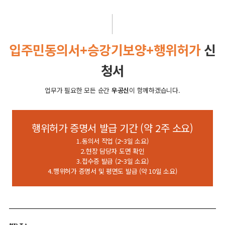
입주민동의서+승강기보양+행위허가
신
청서
업무가 필요한 모든 순간
우공신
이 함께하겠습니다.
행위허가 증명서 발급 기간 (약 2주 소요)
1.동의서 작업 (2~3일 소요)
2.현장 담당자 도면 확인
3.접수증 발급 (2~3일 소요)
4.행위허가 증명서 및 평면도 발급 (약 10일 소요)