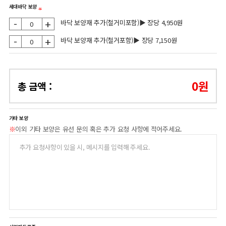
세대바닥 보양
-
+
바닥 보양재 추가(철거미포함)▶ 장당 4,950원
-
+
바닥 보양재 추가(철거포함)▶ 장당 7,150원
0
원
총 금액 :
기타 보양
※
이외 기타 보양은 유선 문의 혹은 추가 요청 사항에 적어주세요.