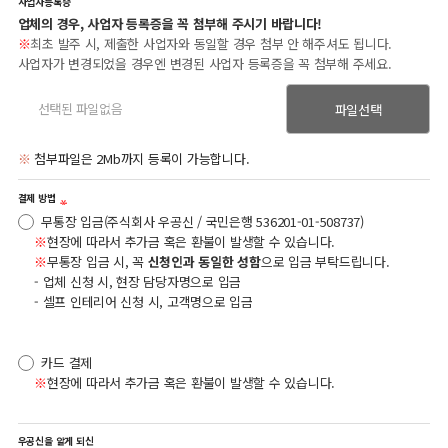
사업자등록증
업체의 경우, 사업자 등록증을 꼭 첨부해 주시기 바랍니다!
※
최초 발주 시, 제출한 사업자와 동일할 경우 첨부 안 해주셔도 됩니다.
사업자가 변경되었을 경우엔 변경된 사업자 등록증을 꼭 첨부해 주세요.
파일선택
※
첨부파일은 2Mb까지 등록이 가능합니다.
결제 방법
무통장 입금(주식회사 우공신 / 국민은행 536201-01-508737)
※
현장에 따라서 추가금 혹은 환불이 발생할 수 있습니다.
※
무통장 입금 시, 꼭
신청인과 동일한 성함
으로 입금 부탁드립니다.
- 업체 신청 시, 현장 담당자명으로 입금
- 셀프 인테리어 신청 시, 고객명으로 입금
카드 결제
※
현장에 따라서 추가금 혹은 환불이 발생할 수 있습니다.
우공신을 알게 되신