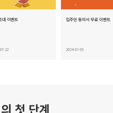
민 동의서 무료 이벤트
종료된 이벤트
종료된 이벤트
07-05
2024-05-01
의 첫 단계