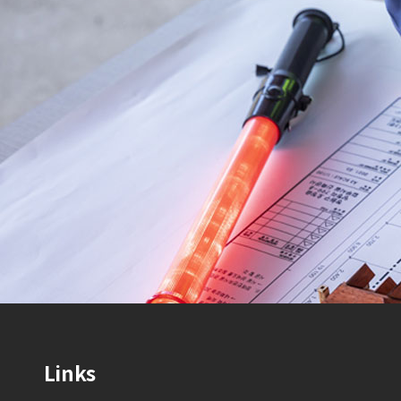
Links