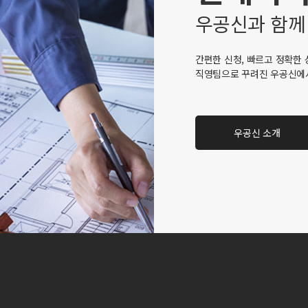
우공신과 함께
간편한 신청, 빠르고 정확한 
직영팀으로 꾸려진 우공신에
우공신 소개