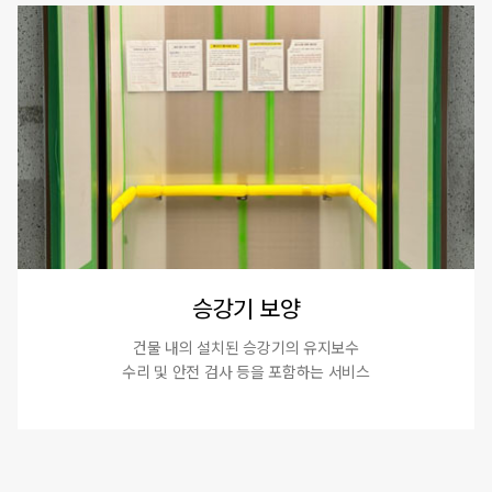
승강기 보양
건물 내의 설치된 승강기의 유지보수
수리 및 안전 검사 등을 포함하는 서비스