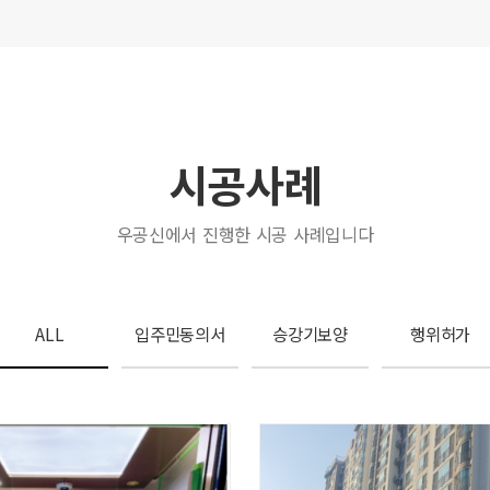
시공사례
우공신에서 진행한 시공 사례입니다
ALL
입주민동의서
승강기보양
행위허가