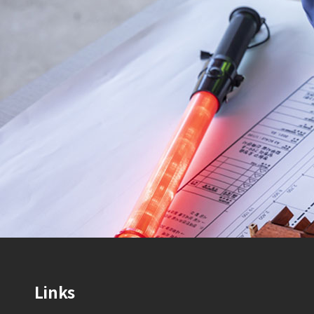
Links