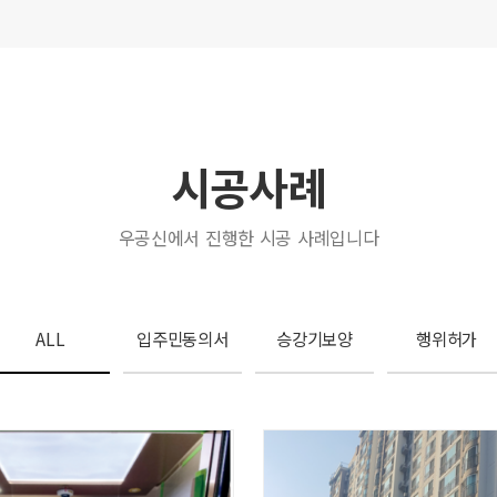
시공사례
우공신에서 진행한 시공 사례입니다
ALL
입주민동의서
승강기보양
행위허가