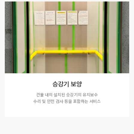
승강기 보양
건물 내의 설치된 승강기의 유지보수
수리 및 안전 검사 등을 포함하는 서비스