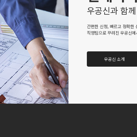
우공신과 함께
간편한 신청, 빠르고 정확한 
직영팀으로 꾸려진 우공신에
우공신 소개