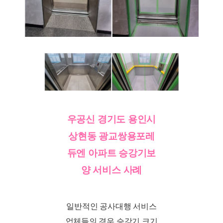
우공신 경기도 용인시
상현동 광교쌍용포레
듀엔 아파트 승강기보
양 서비스 사례
일반적인 공사대행 서비스
업체들의 경우 승강기 크기