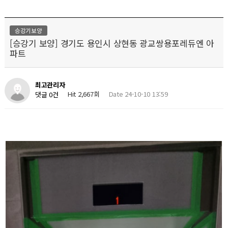
승강기보양
[승강기 보양] 경기도 용인시 상현동 광교쌍용포레듀엔 아
파트
최고관리자
Hit 2,667회
Date 24-10-10 13:59
댓글 0건