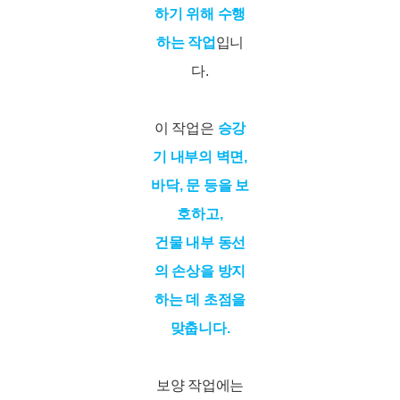
하기 위해 수행
하는 작업
입니
다.
이 작업은
승강
기 내부의 벽면,
바닥, 문 등을 보
호하고,
건물 내부 동선
의 손상을 방지
하는 데 초점을
맞춥니다.
보양 작업에는