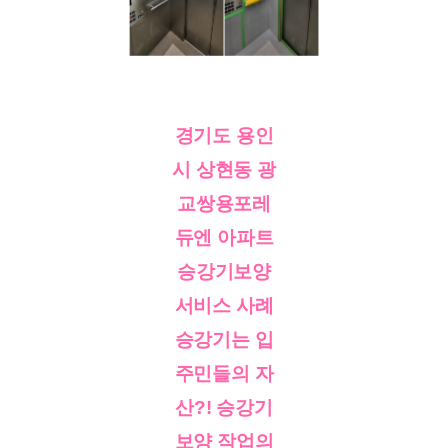
경기도 용인
시 상현동 광
교쌍용포레
듀엔 아파트
승강기보양
서비스 사례
승강기는 입
주민들의 자
산?! 승강기
보양 작업의