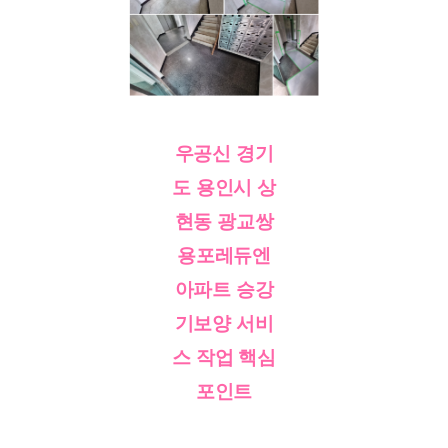
우공신 경기
도 용인시 상
현동 광교쌍
용포레듀엔
아파트 승강
기보양 서비
스 작업 핵심
포인트