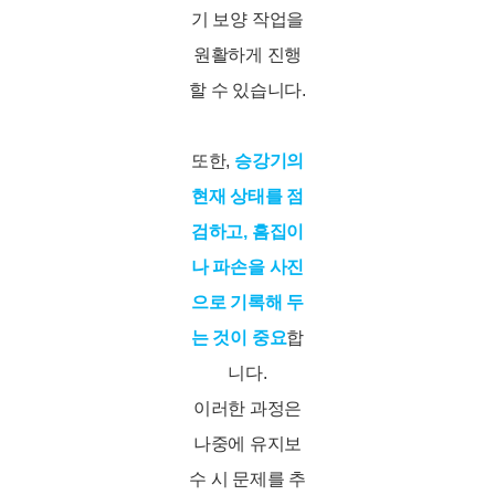
기 보양 작업을
원활하게 진행
할 수 있습니다.
또한,
승강기의
현재 상태를 점
검하고, 흠집이
나 파손을 사진
으로 기록해 두
는 것이 중요
합
니다.
이러한 과정은
나중에 유지보
수 시 문제를 추