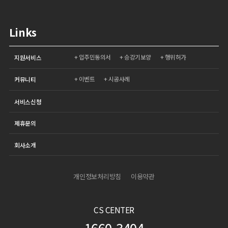
Links
입주민동의서
승강기보양
행위허가
지원서비스
이벤트
시공사례
커뮤니티
서비스신청
제휴문의
회사소개
개인정보처리방침
이용약관
CS CENTER