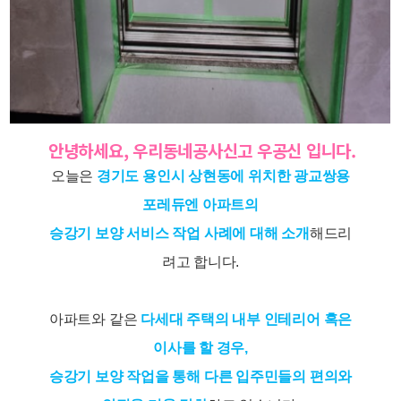
안녕하세요, 우리동네공사신고 우공신 입니다.
오늘은
경기도 용인시 상현동에 위치한 광교쌍용
포레듀엔 아파트의
승강기 보양 서비스 작업 사례에 대해 소개
해드리
려고 합니다.
아파트와 같은
다세대 주택의 내부 인테리어 혹은
이사를 할 경우,
승강기 보양 작업을 통해 다른 입주민들의 편의와