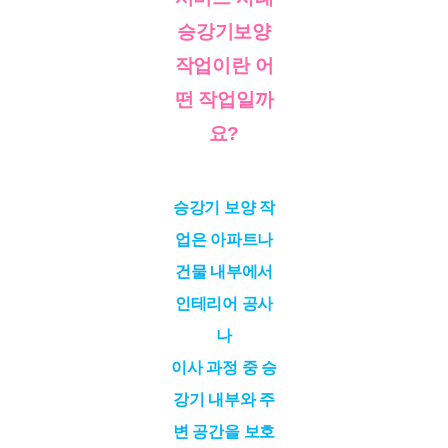
승강기보양
작업이란 어
떤 작업일까
요?
승강기 보양 작
업은 아파트나
건물 내부에서
인테리어 공사
나
이사 과정 중 승
강기 내부와 주
변 공간을 보호