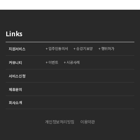
Links
입주민동의서
승강기보양
행위허가
지원서비스
이벤트
시공사례
커뮤니티
서비스신청
제휴문의
회사소개
개인정보처리방침
이용약관