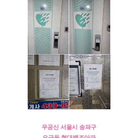
우공신 서울시 송파구
오금동 현대백조아파