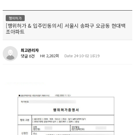
행위허가
[행위허가 & 입주민동의서] 서울시 송파구 오금동 현대백
조아파트
최고관리자
Hit 2,282회
Date 24-10-02 18:19
댓글 0건