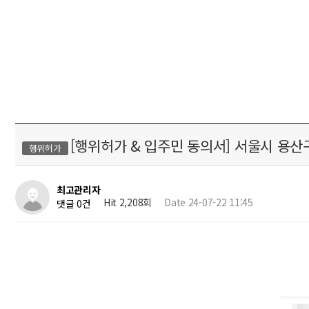
[행위허가 & 입주민 동의서] 서울시 용
행위허가
최고관리자
Hit 2,208회
Date 24-07-22 11:45
댓글 0건