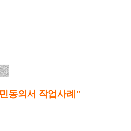
주민동의서 작업사례
"