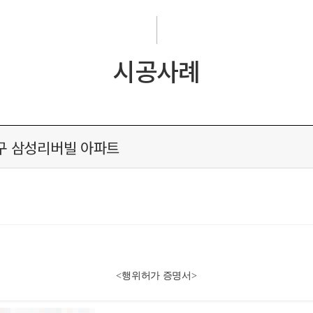
시공사례
산구 삼성리버빌 아파트
<행위허가 증명서
>