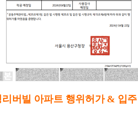
성리버빌 아파트 행위허가 & 입