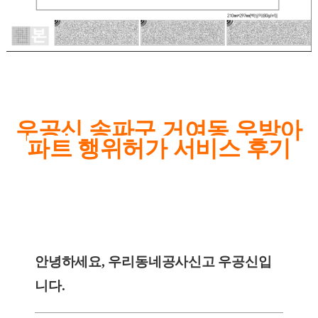
우공신 송파구 거여동 우방아
파트 행위허가 서비스 후기
안녕하세요, 우리동네공사신고 우공신입
니다.