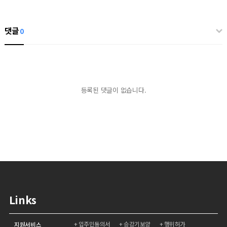
댓글
0
등록된 댓글이 없습니다.
Links
입주민동의서
승강기보양
행위허가
지원서비스