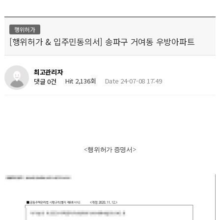
행위허가
[행위허가 & 입주민동의서] 송파구 거여동 우방아파트
최고관리자
Hit 2,136회
Date 24-07-08 17:49
댓글 0건
<행위허가 증명서>