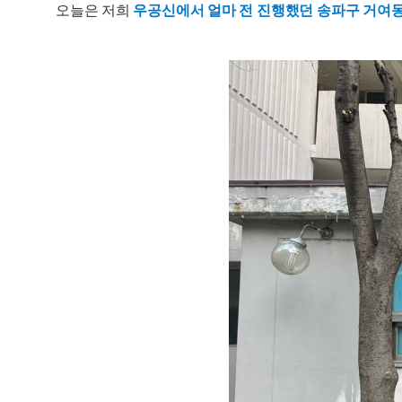
오늘은 저희
우공신에서 얼마 전 진행했던 송파구 거여동