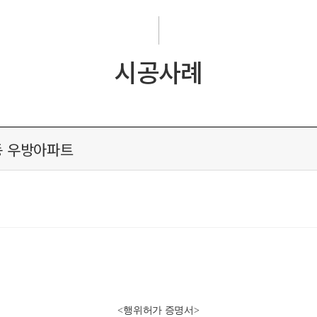
시공사례
동 우방아파트
<행위허가 증명서>