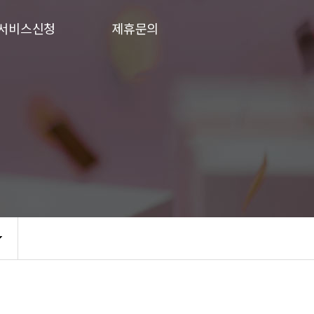
서비스신청
제휴문의