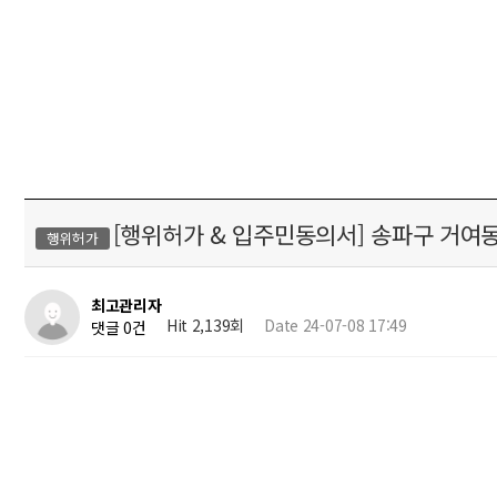
[행위허가 & 입주민동의서] 송파구 거여
행위허가
최고관리자
Hit 2,139회
Date 24-07-08 17:49
댓글 0건