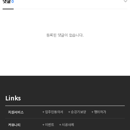
댓글
0
등록된 댓글이 없습니다.
Links
입주민동의서
승강기보양
행위허가
지원서비스
이벤트
시공사례
커뮤니티