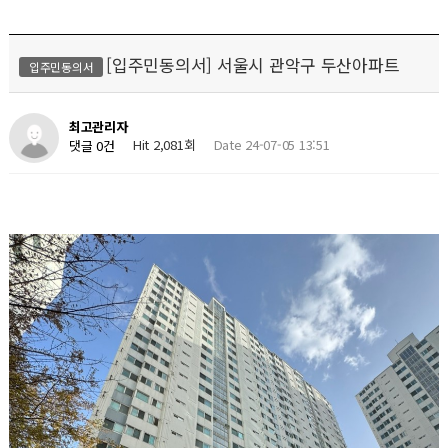
[입주민동의서] 서울시 관악구 두산아파트
입주민동의서
최고관리자
Hit 2,081회
Date 24-07-05 13:51
댓글 0건