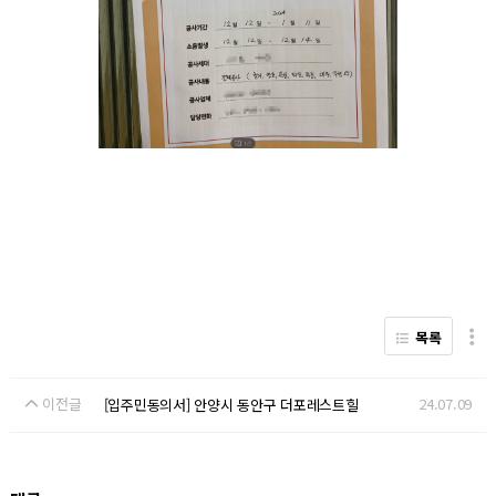
목록
이전글
24.07.09
[입주민동의서] 안양시 동안구 더포레스트힐