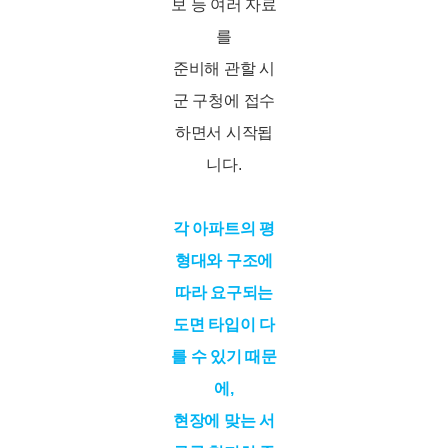
보 등 여러 자료
를
준비해 관할 시
군 구청에 접수
하면서 시작됩
니다.
각 아파트의 평
형대와 구조에
따라 요구되는
도면 타입이 다
를 수 있기 때문
에,
현장에 맞는 서