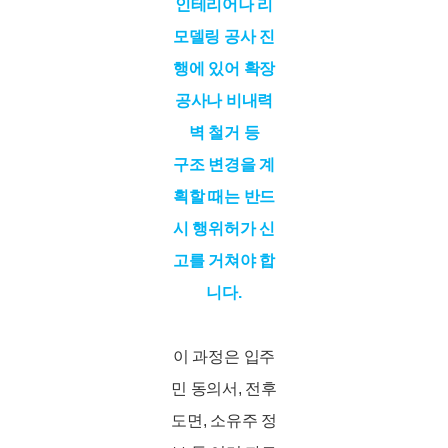
인테리어나 리
모델링 공사 진
행에 있어 확장
공사나 비내력
벽 철거 등
구조 변경을 계
획할 때는 반드
시 행위허가 신
고를 거쳐야 합
니다.
이 과정은 입주
민 동의서, 전후
도면, 소유주 정