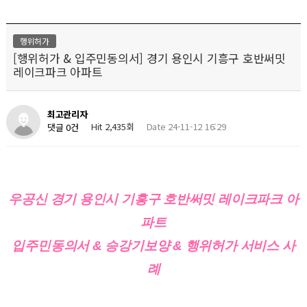
행위허가
[행위허가 & 입주민동의서] 경기 용인시 기흥구 호반써밋
레이크파크 아파트
최고관리자
Hit 2,435회
Date 24-11-12 16:29
댓글 0건
우공신 경기 용인시 기흥구 호반써밋 레이크파크 아
파트
입주민동의서 & 승강기보양 & 행위허가 서비스 사
례