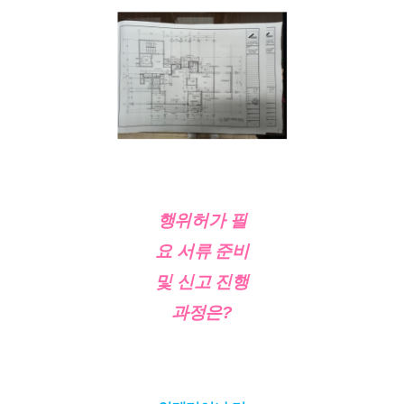
행위허가 필
요 서류 준비
및 신고 진행
과정은?