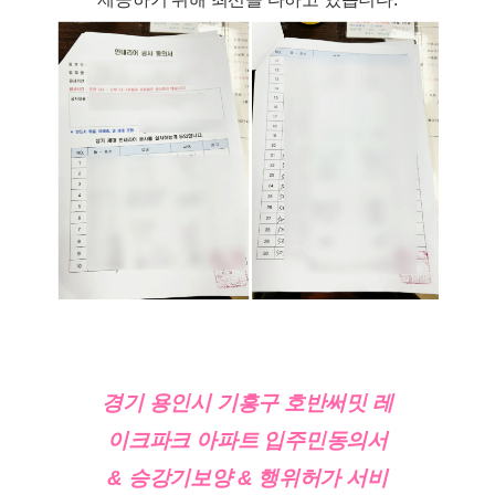
경기 용인시 기흥구 호반써밋 레
이크파크 아파트 입주민동의서
& 승강기보양 & 행위허가 서비