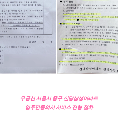
우공신 서울시 중구 신당삼성아파트
입주민동의서 서비스 진행 절차