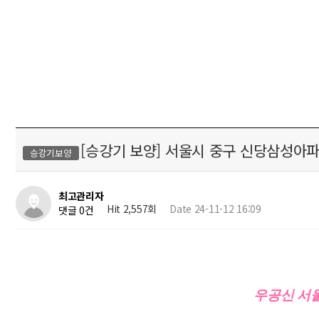
[승강기 보양] 서울시 중구 신당삼성아
승강기보양
최고관리자
Hit 2,557회
Date 24-11-12 16:09
댓글 0건
우공신 서