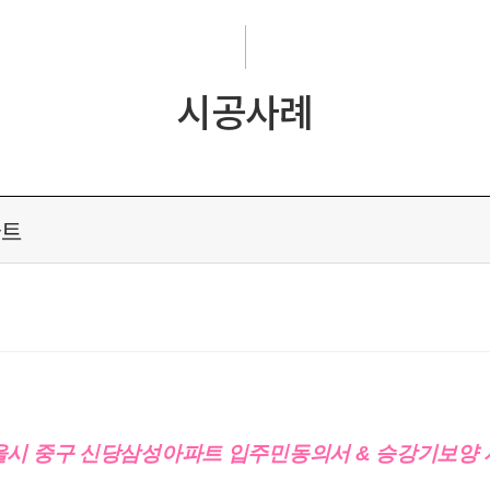
시공사례
파트
울시 중구 신당삼성아파트 입주민동의서 & 승강기보양 