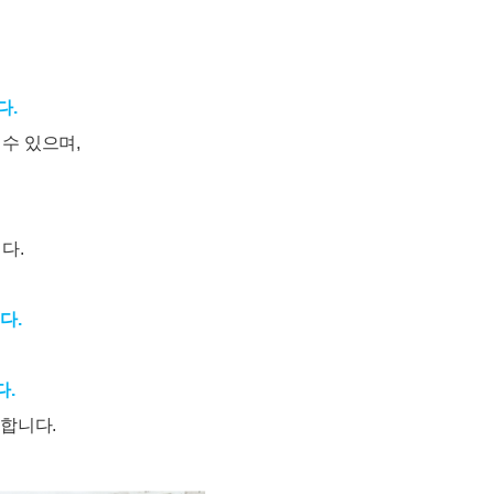
다.
수 있으며,
다.
다.
다.
 합니다.