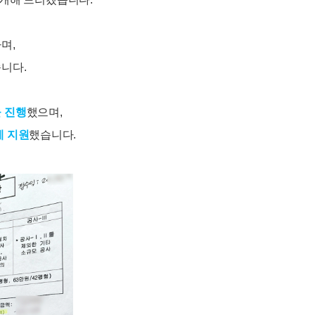
며,
니다.
 진행
했으며,
게 지원
했습니다.