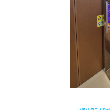
서울시 중구 신당삼