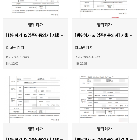
행위허가
행위허가
[행위허가 & 입주민동의서] 서울 강동구 신성둔촌미소지움 아파트
[행위허가 & 입주민동의서] 서울시 송파구 오금동 현대백조아파트
최고관리자
최고관리자
Date 2024-09-25
Date 2024-10-02
Hit 2200
Hit 2262
행위허가
행위허가
[행위허가 & 입주민동의서] 서울시 도봉구 창동대우아파트
[행위허가 & 입주민동의서] 경기 용인시 기흥구 호반써밋 레이크파크 아파트