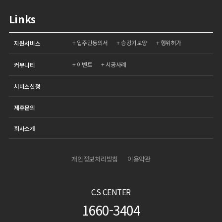
Links
입주민동의서
승강기보양
행위허가
지원서비스
이벤트
시공사례
커뮤니티
서비스신청
제휴문의
회사소개
개인정보처리방침
이용약관
CS CENTER
1660-3404