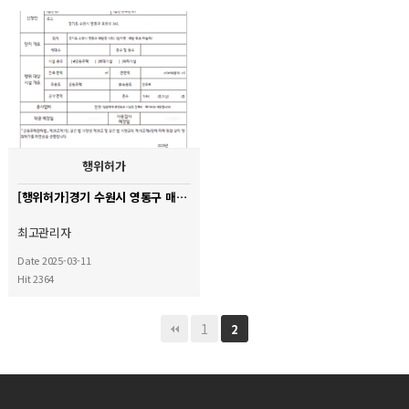
행위허가
[행위허가]경기 수원시 영통구 매탄 위브 하늘채 아파트
최고관리자
Date 2025-03-11
Hit 2364
1
2