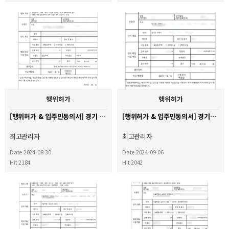
행위허가
행위허가
[행위허가 & 입주민동의서] 경기 용인시 수지구 신봉마을LG자이 아파트
[행위허가 & 입주민동의서] 경기도 수원시 권선구 금곡동 LG빌리지 아파트
최고관리자
최고관리자
Date 2024-08-30
Date 2024-09-06
Hit 2184
Hit 2042