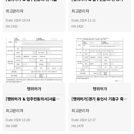
최고관리자
최고관리자
Date 2024-10-24
Date 2024-11-12
Hit 1912
Hit 2423
행위허가
행위허가
[행위허가 & 입주민동의서]서울시 노원구 중계무지개아파트
[행위허가]경기 용인시 기흥구 죽현마을 아이파크 아파트
최고관리자
최고관리자
Date 2024-11-28
Date 2024-12-17
Hit 2687
Hit 2470