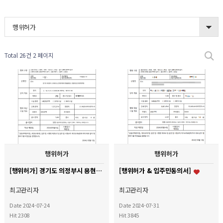
행위허가
Total 26건
2 페이지
행위허가
행위허가
[행위허가] 경기도 의정부시 용현동 현대 1차 아파트
[행위허가 & 입주민동의서]
최고관리자
최고관리자
Date 2024-07-24
Date 2024-07-31
Hit 2308
Hit 3845