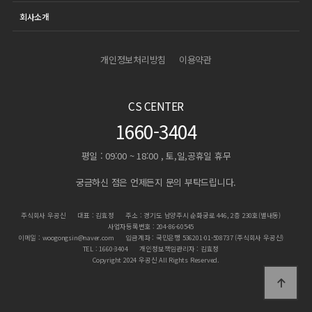
회사소개
개인정보처리방침
이용약관
CS CENTER
1660-3404
평일 : 09:00 ~ 18:00 , 토,일,공휴일 휴무
궁금하신 점은 언제든지 문의 부탁드립니다.
주식회사 우공신
대표 : 김효정
주소 : 경기도 남양주시 순화궁로 446, 2층 230호(별내동)
사업자등록번호 : 204-86-60545
이메일 : woogongsin@naver.com
입금계좌 : 국민은행 536201-01-508737 (주식회사 우공신)
TEL : 1660-3404
개인정보책임관리자 : 김효정
Copyright 2024 우공신 All Rights Reserved.