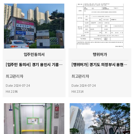
입주민동의서
행위허가
[입주민 동의서] 경기 용인시 기흥구 수원동마을 쌍용 2단지 아파트
[행위허가] 경기도 의정부시 용현동 현대 1차 아파트
최고관리자
최고관리자
Date 2024-07-24
Date 2024-07-24
Hit 2196
Hit 2314