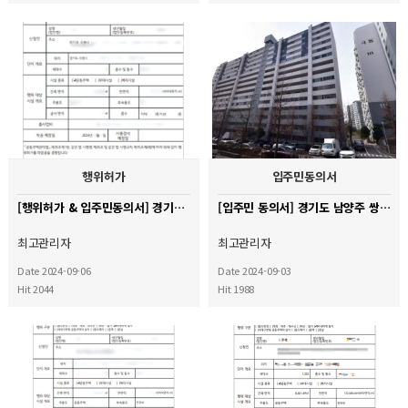
행위허가
입주민동의서
[행위허가 & 입주민동의서] 경기도 수원시 권선구 금곡동 LG빌리지 아파트
[입주민 동의서] 경기도 남양주 쌍용아파트
최고관리자
최고관리자
Date 2024-09-06
Date 2024-09-03
Hit 2044
Hit 1988