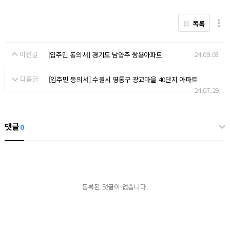
목록
이전글
24.09.03
[입주민 동의서] 경기도 남양주 쌍용아파트
다음글
[입주민 동의서] 수원시 영통구 광교마을 40단지 아파트
24.07.29
댓글
0
등록된 댓글이 없습니다.