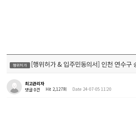
[행위허가 & 입주민동의서] 인천 연수
행위허가
최고관리자
Hit 2,127회
Date 24-07-05 11:20
댓글 0건