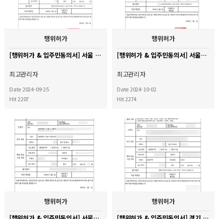
행위허가
행위허가
[행위허가 & 입주민동의서] 서울 강동구 신성둔촌미소지움 아파트
[행위허가 & 입주민동의서] 서울시 송파구 오금동 현대백조아파트
최고관리자
최고관리자
Date 2024-09-25
Date 2024-10-02
Hit 2207
Hit 2274
행위허가
행위허가
[행위허가 & 입주민동의서] 서울시 도봉구 창동대우아파트
[행위허가 & 입주민동의서] 경기 용인시 기흥구 호반써밋 레이크파크 아파트