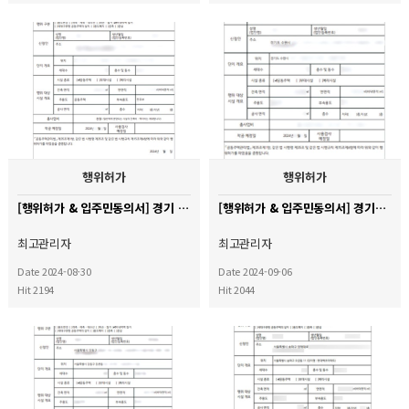
행위허가
행위허가
[행위허가 & 입주민동의서] 경기 용인시 수지구 신봉마을LG자이 아파트
[행위허가 & 입주민동의서] 경기도 수원시 권선구 금곡동 LG빌리지 아파트
최고관리자
최고관리자
Date 2024-08-30
Date 2024-09-06
Hit 2194
Hit 2044