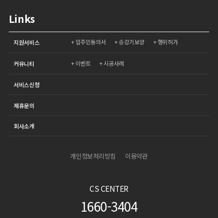
Links
입주민동의서
승강기보양
행위허가
지원서비스
이벤트
시공사례
커뮤니티
서비스신청
제휴문의
회사소개
개인정보처리방침
이용약관
CS CENTER
1660-3404