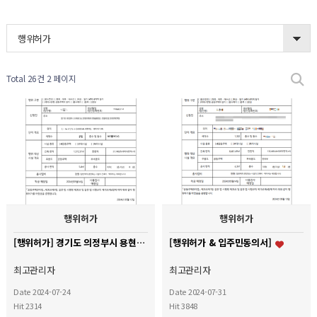
행위허가
Total 26건
2 페이지
행위허가
행위허가
[행위허가] 경기도 의정부시 용현동 현대 1차 아파트
[행위허가 & 입주민동의서]
최고관리자
최고관리자
Date 2024-07-24
Date 2024-07-31
Hit 2314
Hit 3848