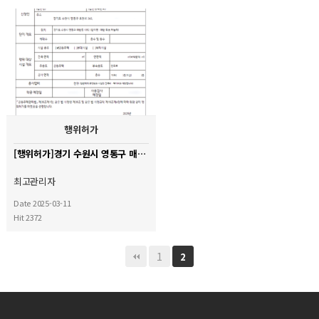
행위허가
[행위허가]경기 수원시 영통구 매탄 위브 하늘채 아파트
최고관리자
Date 2025-03-11
Hit 2372
1
2