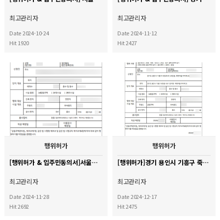
최고관리자
최고관리자
Date 2024-10-24
Date 2024-11-12
Hit 1920
Hit 2427
행위허가
행위허가
[행위허가 & 입주민동의서]서울시 노원구 중계무지개아파트
[행위허가]경기 용인시 기흥구 죽현마을 아이파크 아파트
최고관리자
최고관리자
Date 2024-11-28
Date 2024-12-17
Hit 2692
Hit 2475