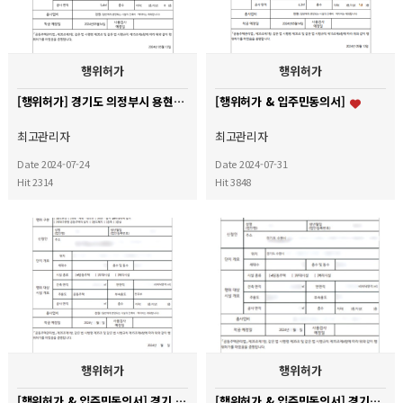
행위허가
행위허가
[행위허가] 경기도 의정부시 용현동 현대 1차 아파트
[행위허가 & 입주민동의서]
최고관리자
최고관리자
Date 2024-07-24
Date 2024-07-31
Hit 2314
Hit 3848
행위허가
행위허가
[행위허가 & 입주민동의서] 경기 용인시 수지구 신봉마을LG자이 아파트
[행위허가 & 입주민동의서] 경기도 수원시 권선구 금곡동 LG빌리지 아파트