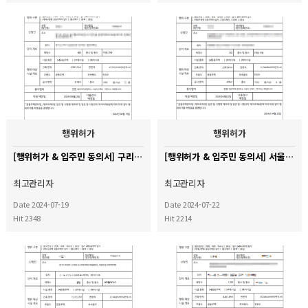
행위허가
행위허가
[행위허가 & 입주민 동의서] 구리시 인창동 동양아파트
[행위허가 & 입주민 동의서] 서울시 용산구 삼성리버빌 아파트
최고관리자
최고관리자
Date 2024-07-19
Date 2024-07-22
Hit 2348
Hit 2214