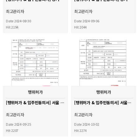
최고관리자
최고관리자
Date 2024-08-30
Date 2024-09-06
Hit 2194
Hit 2044
행위허가
행위허가
[행위허가 & 입주민동의서] 서울 강동구 신성둔촌미소지움 아파트
[행위허가 & 입주민동의서] 서울시 송파구 오금동 현대백조아파트
최고관리자
최고관리자
Date 2024-09-25
Date 2024-10-02
Hit 2207
Hit 2274