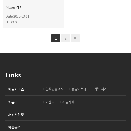
최고관리자
Date 2025-03-11
Hit 2372
2
1
Links
입주민동의서
승강기보양
행위허가
지원서비스
이벤트
시공사례
커뮤니티
서비스신청
제휴문의