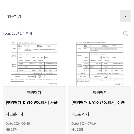
행위허가
Total 26건
1 페이지
행위허가
행위허가
[행위허가 & 입주민동의서] 서울시 강남구 도곡렉슬아파트
[행위허가 & 입주민 동의서] 수원시 영통황골 쌍용아파트
최고관리자
최고관리자
Date 2024-07-19
Date 2024-07-19
Hit 2374
Hit 2253