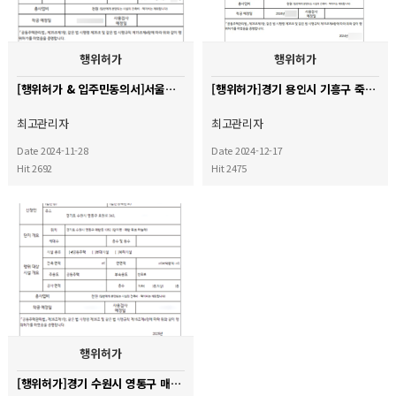
행위허가
행위허가
[행위허가 & 입주민동의서]서울시 노원구 중계무지개아파트
[행위허가]경기 용인시 기흥구 죽현마을 아이파크 아파트
최고관리자
최고관리자
Date 2024-11-28
Date 2024-12-17
Hit 2692
Hit 2475
행위허가
[행위허가]경기 수원시 영통구 매탄 위브 하늘채 아파트