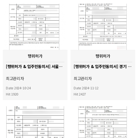
행위허가
행위허가
[행위허가 & 입주민동의서] 서울시 도봉구 창동대우아파트
[행위허가 & 입주민동의서] 경기 용인시 기흥구 호반써밋 레이크파크 아파트
최고관리자
최고관리자
Date 2024-10-24
Date 2024-11-12
Hit 1920
Hit 2427