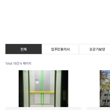
전체
입주민동의서
승강기보양
Total 78건
6 페이지