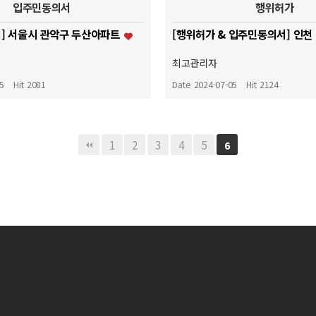
입주민동의서
행위허가
] 서울시 관악구 두산아파트
최고관리자
05
Hit 2081
Date 2024-07-05
Hit 2124
1
2
3
4
5
6