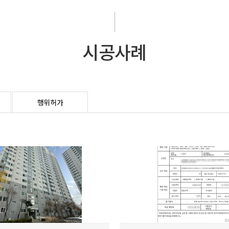
시공사례
행위허가