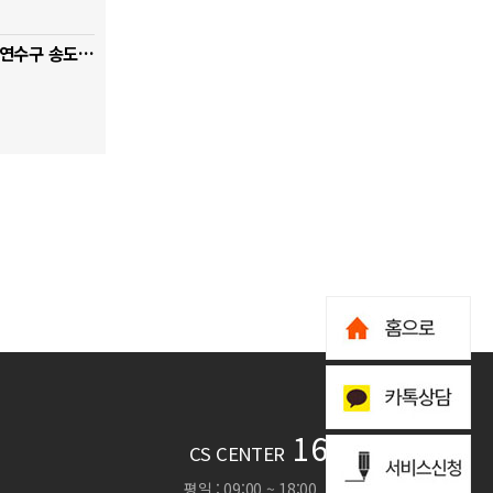
[행위허가 & 입주민동의서] 인천 연수구 송도풍림아이원아파트
1660-3404
CS CENTER
평일 : 09:00 ~ 18:00 , 토,일,공휴일 휴무